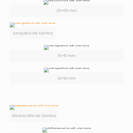
20×05 mm
Junquillos de Samba
15×15 mm
10×10 mm
Mediacaña de Samba