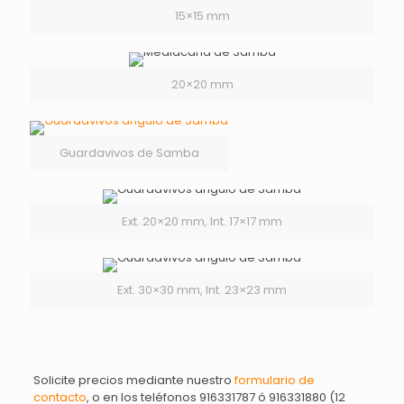
15×15 mm
20×20 mm
Guardavivos de Samba
Ext. 20×20 mm, Int. 17×17 mm
Ext. 30×30 mm, Int. 23×23 mm
Solicite precios mediante nuestro
formulario de
contacto
, o en los teléfonos 916331787 ó 916331880 (12