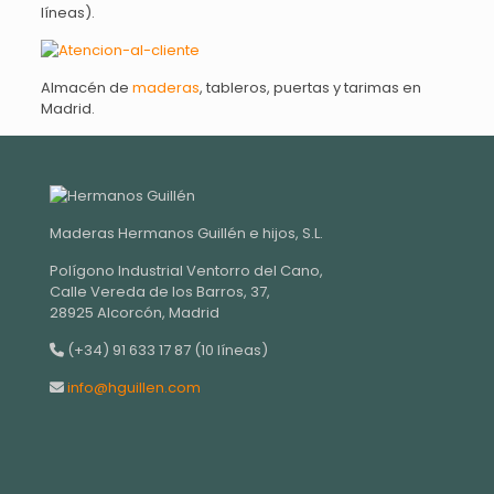
líneas).
Almacén de
maderas
, tableros, puertas y tarimas en
Madrid.
Maderas Hermanos Guillén e hijos, S.L.
Polígono Industrial Ventorro del Cano,
Calle Vereda de los Barros, 37,
28925 Alcorcón, Madrid
(+34) 91 633 17 87 (10 líneas)
info@hguillen.com