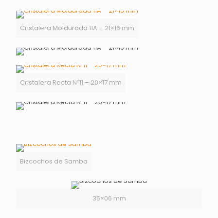
Cristalera Moldurada 11A – 21×16 mm
Cristalera Recta Nº11 – 20×17 mm
Bizcochos de Samba
35×06 mm