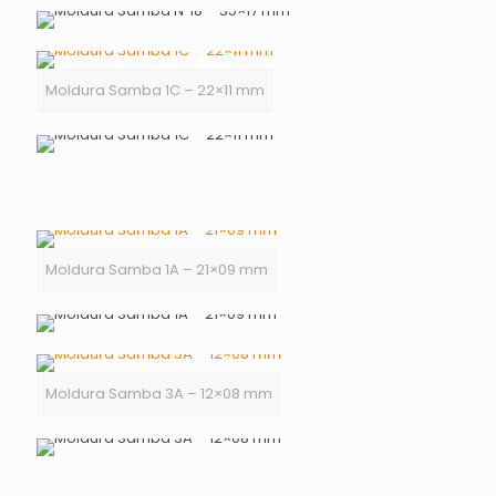
Moldura Samba 1C – 22×11 mm
Moldura Samba 1A – 21×09 mm
Moldura Samba 3A – 12×08 mm