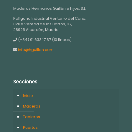
Maderas Hermanos Guillén e hijos, S.L.
Polígono Industrial Ventorro del Cano,
Calle Vereda de los Barros, 37,
28925 Alcorcón, Madrid
(+34) 91 633 17 87 (10 líneas)
info@hguillen.com
Secciones
Inicio
Maderas
Tableros
Puertas