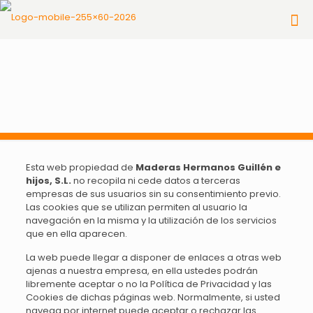
Esta web propiedad de
Maderas Hermanos Guillén e
hijos, S.L.
no recopila ni cede datos a terceras
empresas de sus usuarios sin su consentimiento previo.
Las cookies que se utilizan permiten al usuario la
navegación en la misma y la utilización de los servicios
que en ella aparecen.
La web puede llegar a disponer de enlaces a otras web
ajenas a nuestra empresa, en ella ustedes podrán
libremente aceptar o no la Política de Privacidad y las
Cookies de dichas páginas web. Normalmente, si usted
navega por internet puede aceptar o rechazar las