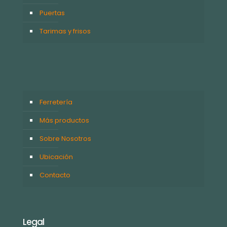
Puertas
Tarimas y frisos
Ferretería
Más productos
Sobre Nosotros
Ubicación
Contacto
Legal