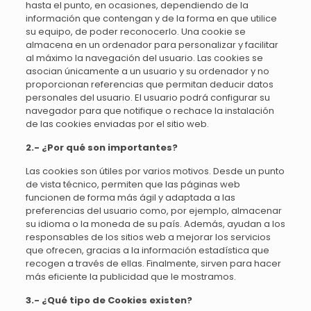
hasta el punto, en ocasiones, dependiendo de la
información que contengan y de la forma en que utilice
su equipo, de poder reconocerlo. Una cookie se
almacena en un ordenador para personalizar y facilitar
al máximo la navegación del usuario. Las cookies se
asocian únicamente a un usuario y su ordenador y no
proporcionan referencias que permitan deducir datos
personales del usuario. El usuario podrá configurar su
navegador para que notifique o rechace la instalación
de las cookies enviadas por el sitio web.
2.- ¿Por qué son importantes?
Las cookies son útiles por varios motivos. Desde un punto
de vista técnico, permiten que las páginas web
funcionen de forma más ágil y adaptada a las
preferencias del usuario como, por ejemplo, almacenar
su idioma o la moneda de su país. Además, ayudan a los
responsables de los sitios web a mejorar los servicios
que ofrecen, gracias a la información estadística que
recogen a través de ellas. Finalmente, sirven para hacer
más eficiente la publicidad que le mostramos.
3.- ¿Qué tipo de Cookies existen?