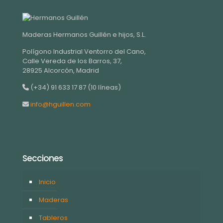
Maderas Hermanos Guillén e hijos, S.L.
Polígono Industrial Ventorro del Cano,
Calle Vereda de los Barros, 37,
28925 Alcorcón, Madrid
(+34) 91 633 17 87 (10 líneas)
info@hguillen.com
Secciones
Inicio
Maderas
Tableros