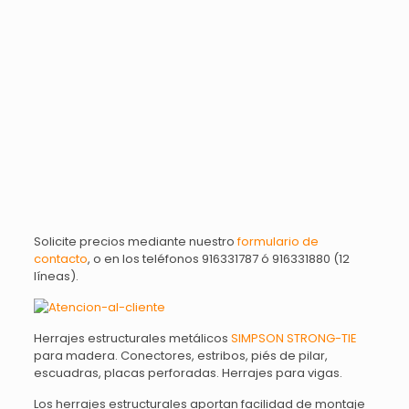
Solicite precios mediante nuestro
formulario de
contacto
, o en los teléfonos 916331787 ó 916331880 (12
líneas).
Herrajes estructurales metálicos
SIMPSON STRONG-TIE
para madera. Conectores, estribos, piés de pilar,
escuadras, placas perforadas. Herrajes para vigas.
Los herrajes estructurales aportan facilidad de montaje