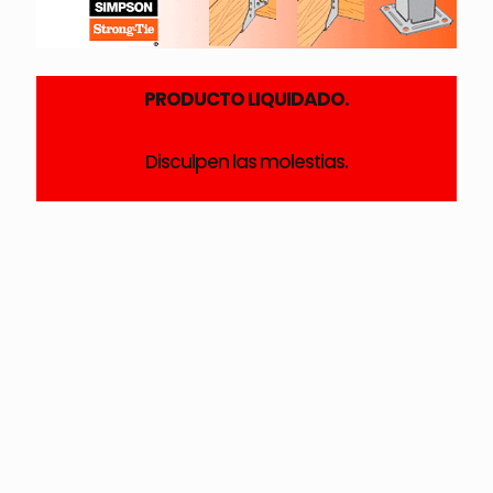
PRODUCTO LIQUIDADO.
Disculpen las molestias.