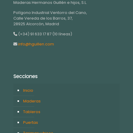
Maderas Hermanos Guillén e hijos, S.L.
Polígono Industrial Ventorro del Cano,
Calle Vereda de los Barros, 37,
28925 Alcorcón, Madrid
(+34) 91 633 17 87 (10 líneas)
info@hguillen.com
Secciones
Inicio
Maderas
Tableros
Puertas