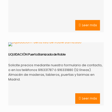
Leer más
LIQUIDACIÓN Puerta Barnizada de Roble
Solicite precios mediante nuestro formulario de contacto,
o en los teléfonos 916331787 ó 916331880 (12 líneas).
Almacén de maderas, tableros, puertas y tarimas en
Madrid.
Leer más