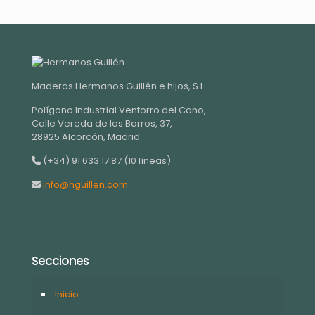
Maderas Hermanos Guillén e hijos, S.L.
Polígono Industrial Ventorro del Cano,
Calle Vereda de los Barros, 37,
28925 Alcorcón, Madrid
(+34) 91 633 17 87 (10 líneas)
info@hguillen.com
Secciones
Inicio